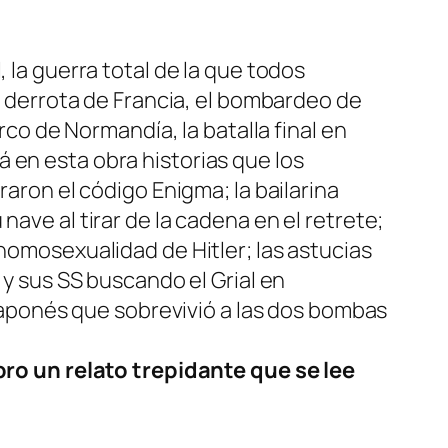
 la guerra total de la que todos
la derrota de Francia, el bombardeo de
rco de Normandía, la batalla final en
 en esta obra historias que los
raron el código Enigma; la bailarina
ave al tirar de la cadena en el retrete;
 homosexualidad de Hitler; las astucias
 y sus SS buscando el Grial en
l japonés que sobrevivió a las dos bombas
ibro un relato trepidante que se lee