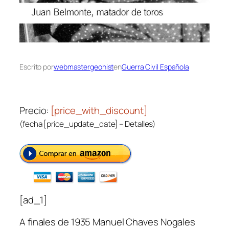
Escrito por
webmastergeohist
en
Guerra Civil Española
Precio:
[price_with_discount]
(fecha [price_update_date] –
Detalles
)
[ad_1]
A finales de 1935 Manuel Chaves Nogales