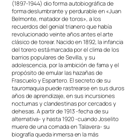
(1897-1944) dio forma autobiográfica de
forma deslumbrante y perdurable en «Juan
Belmonte, matador de toros», a los
recuerdos del genial trianero que había
revolucionado veinte años antes el arte
clásico de torear. Nacido en 1892, la infancia
del torero está marcada por el clima de los
barrios populares de Sevilla, y su
adolescencia, por la ambición de fama y el
propósito de emular las hazañas de
Frascuelo y Espartero. El secreto de su
tauromaquia puede rastrearse en sus duros
años de aprendizaje, en sus incursiones
nocturnas y clandestinas por cercados y
dehesas. A partir de 1913 -fecha de su
alternativa- y hasta 1920 -cuando Joselito
muere de una cornada en Talavera- su
biografía queda inmersa en la más