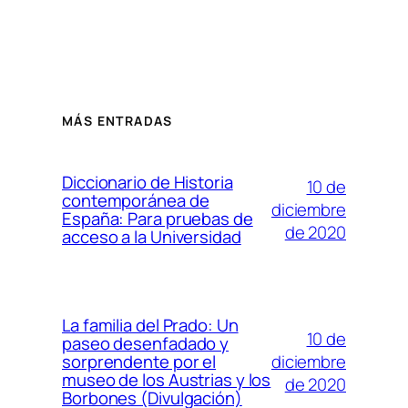
MÁS ENTRADAS
Diccionario de Historia
10 de
contemporánea de
diciembre
España: Para pruebas de
de 2020
acceso a la Universidad
La familia del Prado: Un
10 de
paseo desenfadado y
diciembre
sorprendente por el
museo de los Austrias y los
de 2020
Borbones (Divulgación)