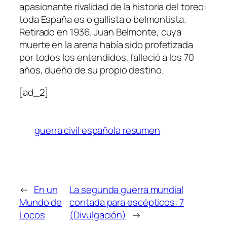
apasionante rivalidad de la historia del toreo:
toda España es o gallista o belmontista.
Retirado en 1936, Juan Belmonte, cuya
muerte en la arena había sido profetizada
por todos los entendidos, falleció a los 70
años, dueño de su propio destino.
[ad_2]
guerra civil española resumen
←
En un
La segunda guerra mundial
Mundo de
contada para escépticos: 7
Locos
(Divulgación)
→