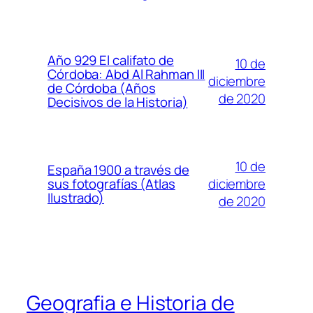
Año 929 El califato de
10 de
Córdoba: Abd Al Rahman III
diciembre
de Córdoba (Años
de 2020
Decisivos de la Historia)
10 de
España 1900 a través de
diciembre
sus fotografías (Atlas
Ilustrado)
de 2020
Geografia e Historia de