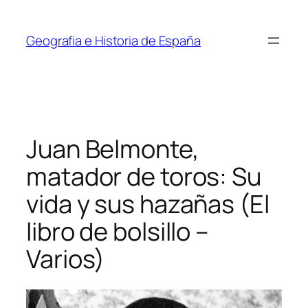
Saltar
al
Geografia e Historia de España
contenido
Juan Belmonte,
matador de toros: Su
vida y sus hazañas (El
libro de bolsillo –
Varios)