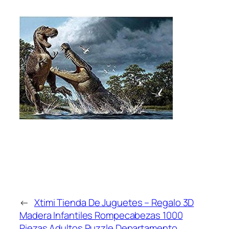
←
Xtimi Tienda De Juguetes – Regalo 3D
Madera Infantiles Rompecabezas 1000
Piezas Adultos Puzzle Departamento