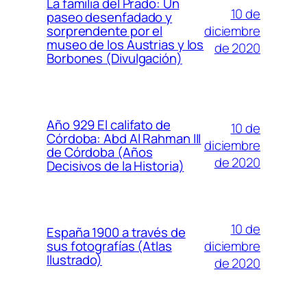
La familia del Prado: Un
10 de
paseo desenfadado y
diciembre
sorprendente por el
museo de los Austrias y los
de 2020
Borbones (Divulgación)
Año 929 El califato de
10 de
Córdoba: Abd Al Rahman III
diciembre
de Córdoba (Años
de 2020
Decisivos de la Historia)
10 de
España 1900 a través de
diciembre
sus fotografías (Atlas
Ilustrado)
de 2020