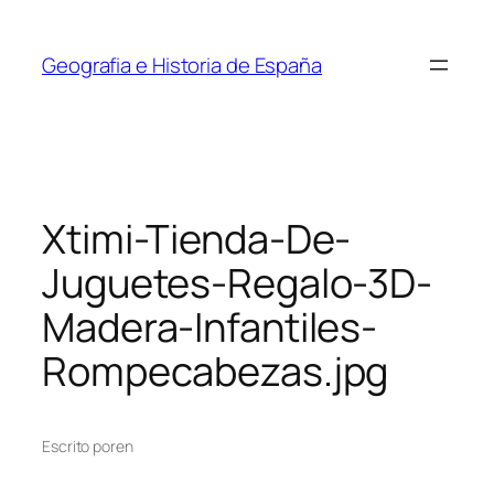
Saltar
al
Geografia e Historia de España
contenido
Xtimi-Tienda-De-
Juguetes-Regalo-3D-
Madera-Infantiles-
Rompecabezas.jpg
Escrito por
en