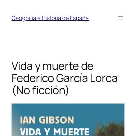
Saltar
al
Geografia e Historia de España
contenido
Vida y muerte de
Federico García Lorca
(No ficción)