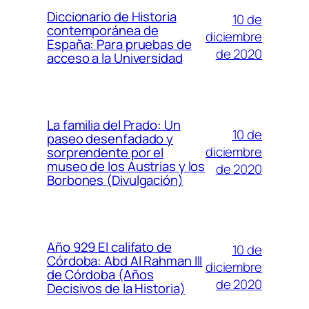
Diccionario de Historia
10 de
contemporánea de
diciembre
España: Para pruebas de
de 2020
acceso a la Universidad
La familia del Prado: Un
10 de
paseo desenfadado y
diciembre
sorprendente por el
museo de los Austrias y los
de 2020
Borbones (Divulgación)
Año 929 El califato de
10 de
Córdoba: Abd Al Rahman III
diciembre
de Córdoba (Años
de 2020
Decisivos de la Historia)