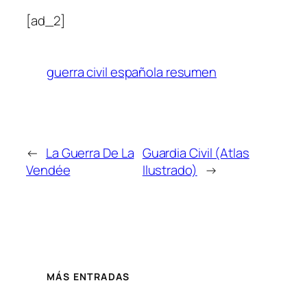
[ad_2]
guerra civil española resumen
←
La Guerra De La
Guardia Civil (Atlas
Vendée
Ilustrado)
→
MÁS ENTRADAS