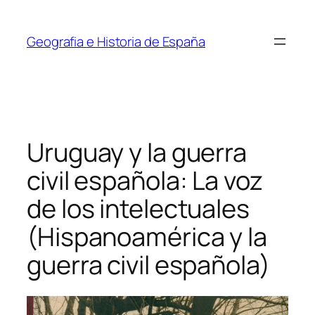
Saltar
al
Geografia e Historia de España
contenido
Uruguay y la guerra
civil española: La voz
de los intelectuales
(Hispanoamérica y la
guerra civil española)