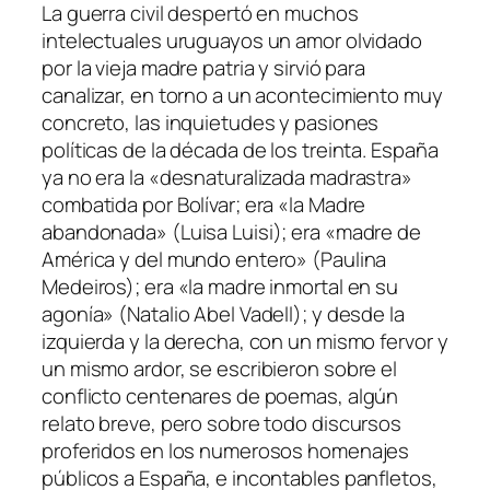
La guerra civil despertó en muchos
intelectuales uruguayos un amor olvidado
por la vieja madre patria y sirvió para
canalizar, en torno a un acontecimiento muy
concreto, las inquietudes y pasiones
políticas de la década de los treinta. España
ya no era la «desnaturalizada madrastra»
combatida por Bolívar; era «la Madre
abandonada» (Luisa Luisi); era «madre de
América y del mundo entero» (Paulina
Medeiros); era «la madre inmortal en su
agonía» (Natalio Abel Vadell); y desde la
izquierda y la derecha, con un mismo fervor y
un mismo ardor, se escribieron sobre el
conflicto centenares de poemas, algún
relato breve, pero sobre todo discursos
proferidos en los numerosos homenajes
públicos a España, e incontables panfletos,