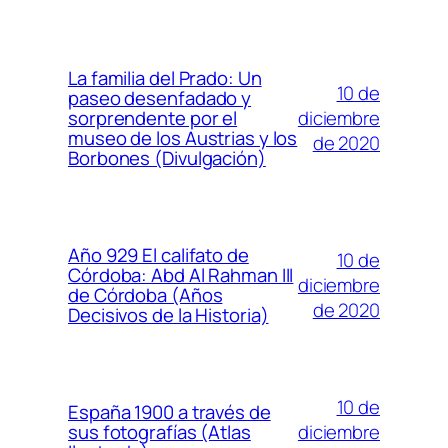
La familia del Prado: Un
10 de
paseo desenfadado y
diciembre
sorprendente por el
museo de los Austrias y los
de 2020
Borbones (Divulgación)
Año 929 El califato de
10 de
Córdoba: Abd Al Rahman III
diciembre
de Córdoba (Años
de 2020
Decisivos de la Historia)
10 de
España 1900 a través de
diciembre
sus fotografías (Atlas