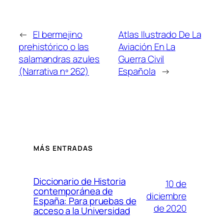
←
El bermejino
Atlas Ilustrado De La
prehistórico o las
Aviación En La
salamandras azules
Guerra Civil
(Narrativa nº 262)
Española
→
MÁS ENTRADAS
Diccionario de Historia
10 de
contemporánea de
diciembre
España: Para pruebas de
de 2020
acceso a la Universidad