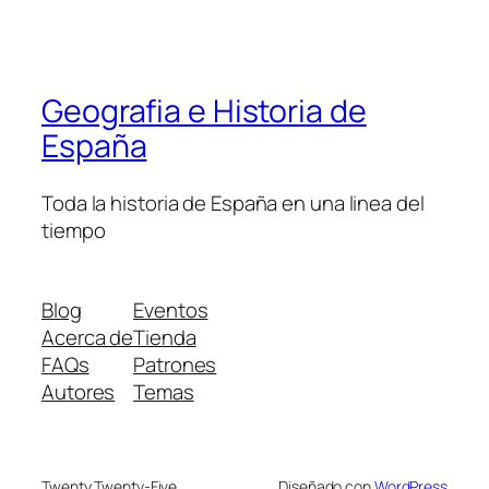
Geografia e Historia de
España
Toda la historia de España en una linea del
tiempo
Blog
Eventos
Acerca de
Tienda
FAQs
Patrones
Autores
Temas
Twenty Twenty-Five
Diseñado con
WordPress