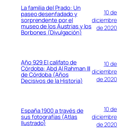
La familia del Prado: Un
10 de
paseo desenfadado y
diciembre
sorprendente por el
museo de los Austrias y los
de 2020
Borbones (Divulgación)
Año 929 El califato de
10 de
Córdoba: Abd Al Rahman III
diciembre
de Córdoba (Años
de 2020
Decisivos de la Historia)
10 de
España 1900 a través de
diciembre
sus fotografías (Atlas
Ilustrado)
de 2020