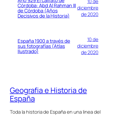
Año 929 El califato de
10 de
Córdoba: Abd Al Rahman III
diciembre
de Córdoba (Años
de 2020
Decisivos de la Historia)
10 de
España 1900 a través de
diciembre
sus fotografías (Atlas
Ilustrado)
de 2020
Geografia e Historia de
España
Toda la historia de España en una linea del