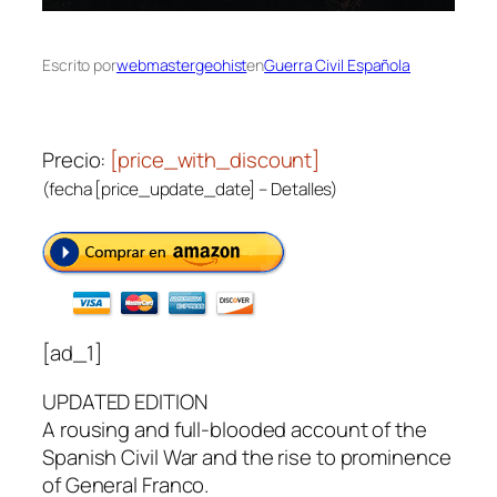
Escrito por
webmastergeohist
en
Guerra Civil Española
Precio:
[price_with_discount]
(fecha [price_update_date] –
Detalles
)
[ad_1]
UPDATED EDITION
A rousing and full-blooded account of the
Spanish Civil War and the rise to prominence
of General Franco.