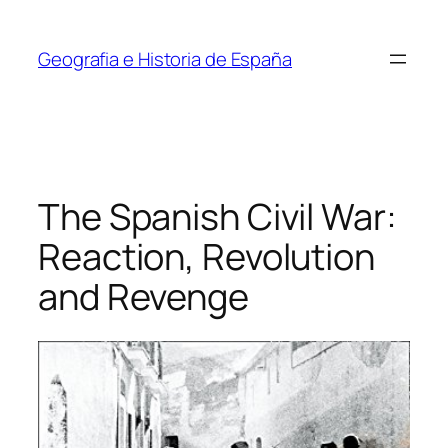
Saltar
al
Geografia e Historia de España
contenido
The Spanish Civil War:
Reaction, Revolution
and Revenge