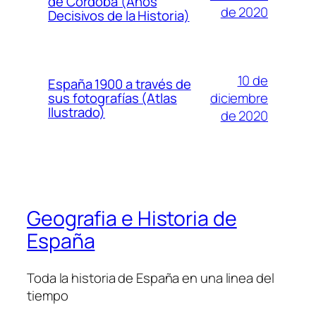
de Córdoba (Años
de 2020
Decisivos de la Historia)
10 de
España 1900 a través de
diciembre
sus fotografías (Atlas
Ilustrado)
de 2020
Geografia e Historia de
España
Toda la historia de España en una linea del
tiempo