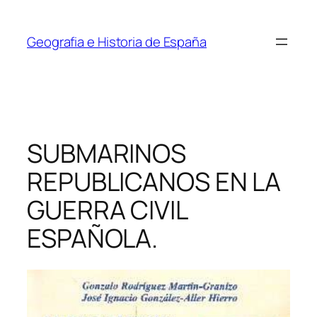
Saltar
al
Geografia e Historia de España
contenido
SUBMARINOS
REPUBLICANOS EN LA
GUERRA CIVIL
ESPAÑOLA.