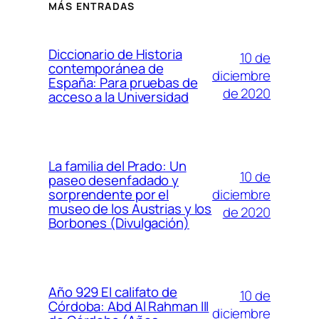
MÁS ENTRADAS
Diccionario de Historia
10 de
contemporánea de
diciembre
España: Para pruebas de
de 2020
acceso a la Universidad
La familia del Prado: Un
10 de
paseo desenfadado y
diciembre
sorprendente por el
museo de los Austrias y los
de 2020
Borbones (Divulgación)
Año 929 El califato de
10 de
Córdoba: Abd Al Rahman III
diciembre