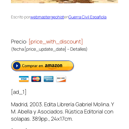
Escrito por
webmastergeohist
en
Guerra Civil Española
Precio:
[price_with_discount]
(fecha [price_update_date] –
Detalles
)
[ad_1]
Madrid, 2003. Edita Librería Gabriel Molina. Y
M. Abella y Asociados. Rústica Editorial con
solapas. 389pp., 24x17cm.