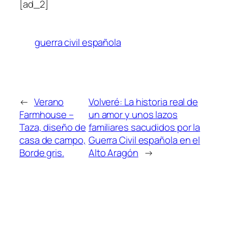
[ad_2]
guerra civil española
←
Verano
Volveré: La historia real de
Farmhouse –
un amor y unos lazos
Taza, diseño de
familiares sacudidos por la
casa de campo,
Guerra Civil española en el
Borde gris.
Alto Aragón
→