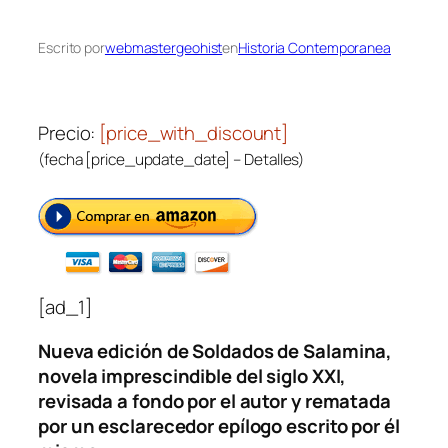
Escrito por
webmastergeohist
en
Historia Contemporanea
Precio:
[price_with_discount]
(fecha [price_update_date] –
Detalles
)
[ad_1]
Nueva edición de
Soldados de Salamina
,
novela imprescindible del siglo XXI,
revisada a fondo por el autor y rematada
por un esclarecedor epílogo escrito por él