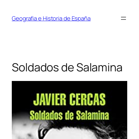
Saltar
al
Geografia e Historia de España
contenido
Soldados de Salamina