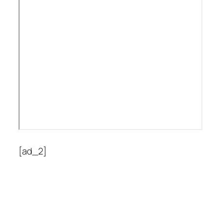
[ad_2]