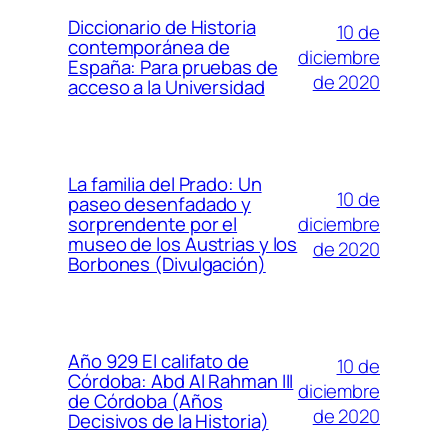
Diccionario de Historia
10 de
contemporánea de
diciembre
España: Para pruebas de
de 2020
acceso a la Universidad
La familia del Prado: Un
10 de
paseo desenfadado y
diciembre
sorprendente por el
museo de los Austrias y los
de 2020
Borbones (Divulgación)
Año 929 El califato de
10 de
Córdoba: Abd Al Rahman III
diciembre
de Córdoba (Años
de 2020
Decisivos de la Historia)