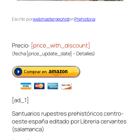
Escrito por
webmastergeohist
en
Prehistoria
Precio:
[price_with_discount]
(fecha [price_update_date] –
Detalles
)
[ad_1]
Santuarios rupestres prehistóricos centro-
oeste españa editado por Libreria cervantes
(salamanca)