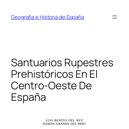
Saltar
al
Geografia e Historia de España
contenido
Santuarios Rupestres
Prehistóricos En El
Centro-Oeste De
España