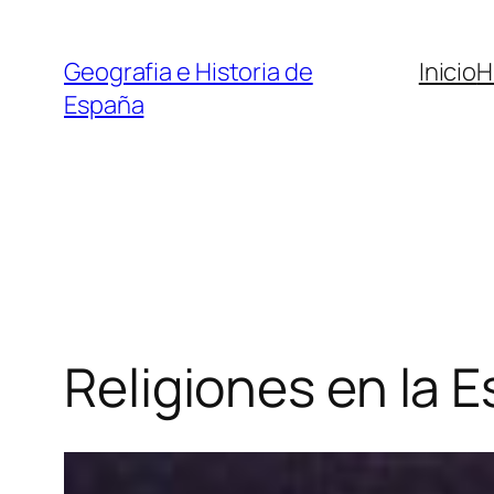
Saltar
al
Geografia e Historia de
Inicio
H
contenido
España
Religiones en la 