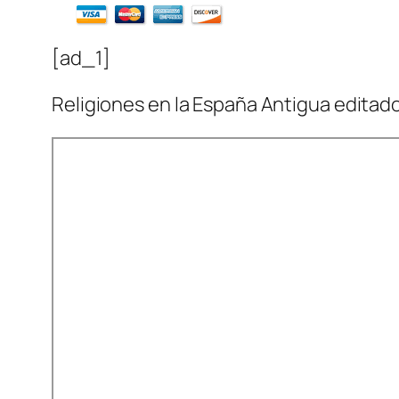
[ad_1]
Religiones en la España Antigua editad