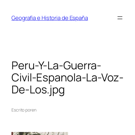
Saltar
al
Geografia e Historia de España
contenido
Peru-Y-La-Guerra-
Civil-Espanola-La-Voz-
De-Los.jpg
Escrito por
en