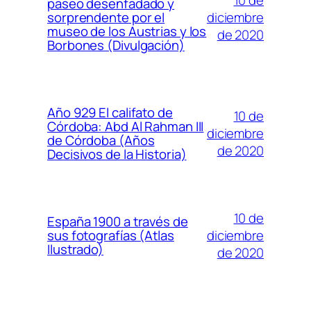
paseo desenfadado y
diciembre
sorprendente por el
museo de los Austrias y los
de 2020
Borbones (Divulgación)
Año 929 El califato de
10 de
Córdoba: Abd Al Rahman III
diciembre
de Córdoba (Años
de 2020
Decisivos de la Historia)
10 de
España 1900 a través de
diciembre
sus fotografías (Atlas
Ilustrado)
de 2020