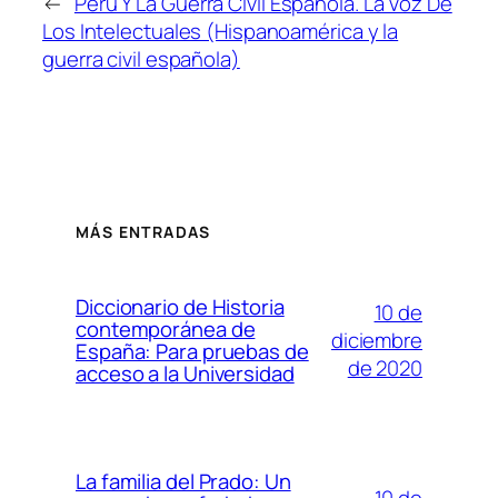
←
Perú Y La Guerra Civil Española. La Voz De
Los Intelectuales (Hispanoamérica y la
guerra civil española)
MÁS ENTRADAS
Diccionario de Historia
10 de
contemporánea de
diciembre
España: Para pruebas de
de 2020
acceso a la Universidad
La familia del Prado: Un
10 de