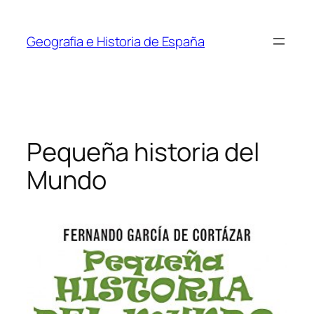
Saltar
al
Geografia e Historia de España
contenido
Pequeña historia del
Mundo