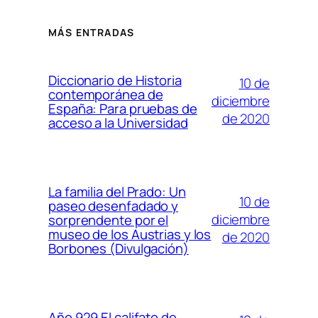
MÁS ENTRADAS
Diccionario de Historia
10 de
contemporánea de
diciembre
España: Para pruebas de
de 2020
acceso a la Universidad
La familia del Prado: Un
10 de
paseo desenfadado y
diciembre
sorprendente por el
museo de los Austrias y los
de 2020
Borbones (Divulgación)
Año 929 El califato de