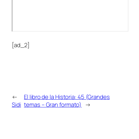
[ad_2]
←
El libro de la Historia: 45 (Grandes
Sidi
temas – Gran formato)
→