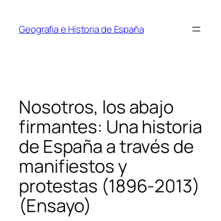
Saltar
al
Geografia e Historia de España
contenido
Nosotros, los abajo
firmantes: Una historia
de España a través de
manifiestos y
protestas (1896-2013)
(Ensayo)