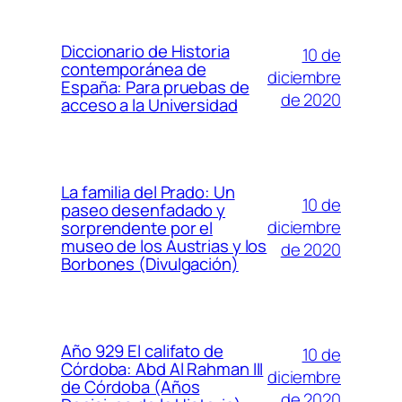
Diccionario de Historia
10 de
contemporánea de
diciembre
España: Para pruebas de
de 2020
acceso a la Universidad
La familia del Prado: Un
10 de
paseo desenfadado y
diciembre
sorprendente por el
museo de los Austrias y los
de 2020
Borbones (Divulgación)
Año 929 El califato de
10 de
Córdoba: Abd Al Rahman III
diciembre
de Córdoba (Años
de 2020