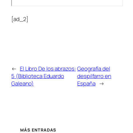
[ad_2]
←
El Libro De los abrazos:
Geografía del
5 (Biblioteca Eduardo
despilfarro en
Galeano)
España
→
MÁS ENTRADAS