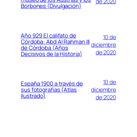
de 2020
Borbones (Divulgación)
Año 929 El califato de
10 de
Córdoba: Abd Al Rahman III
diciembre
de Córdoba (Años
de 2020
Decisivos de la Historia)
10 de
España 1900 a través de
diciembre
sus fotografías (Atlas
Ilustrado)
de 2020