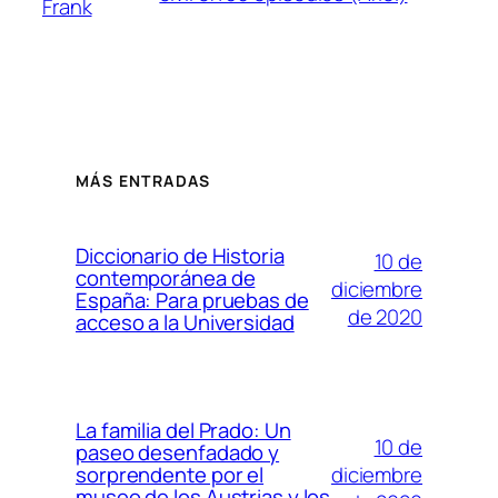
Frank
MÁS ENTRADAS
Diccionario de Historia
10 de
contemporánea de
diciembre
España: Para pruebas de
de 2020
acceso a la Universidad
La familia del Prado: Un
10 de
paseo desenfadado y
diciembre
sorprendente por el
museo de los Austrias y los