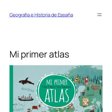
Saltar
al
Geografia e Historia de España
contenido
Mi primer atlas