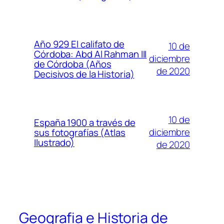
Año 929 El califato de
10 de
Córdoba: Abd Al Rahman III
diciembre
de Córdoba (Años
de 2020
Decisivos de la Historia)
10 de
España 1900 a través de
diciembre
sus fotografías (Atlas
Ilustrado)
de 2020
Geografia e Historia de