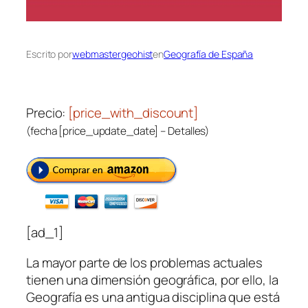
Escrito por
webmastergeohist
en
Geografía de España
Precio:
[price_with_discount]
(fecha [price_update_date] –
Detalles
)
[ad_1]
La mayor parte de los problemas actuales
tienen una dimensión geográfica, por ello, la
Geografía es una antigua disciplina que está