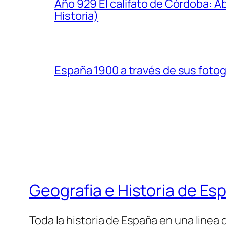
Año 929 El califato de Córdoba: A
Historia)
España 1900 a través de sus fotogr
Geografia e Historia de Es
Toda la historia de España en una linea 