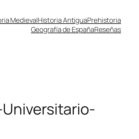
oria Medieval
Historia Antigua
Prehistoria
Geografía de España
Reseñas
Universitario-