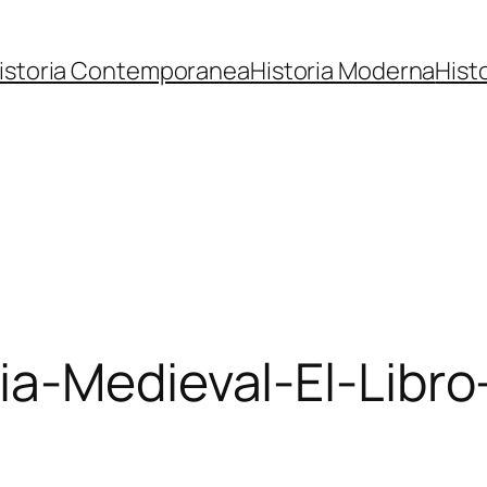
istoria Contemporanea
Historia Moderna
Hist
a-Medieval-El-Libro-