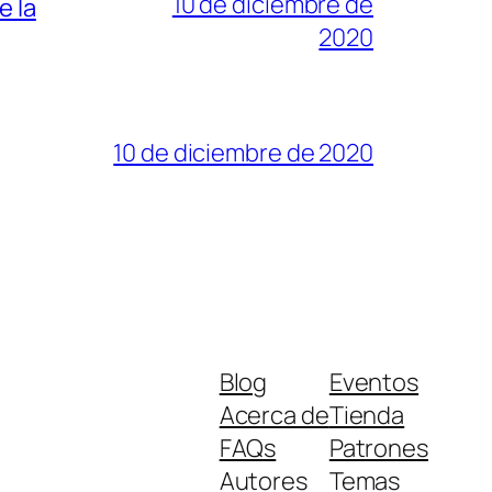
10 de diciembre de
e la
2020
10 de diciembre de 2020
Blog
Eventos
Acerca de
Tienda
FAQs
Patrones
Autores
Temas