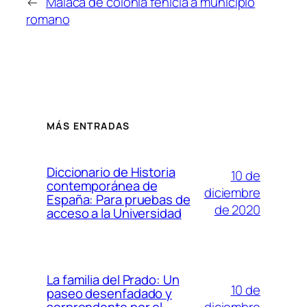
←
Malaca de colonia fenicia a municipio
romano
MÁS ENTRADAS
Diccionario de Historia
10 de
contemporánea de
diciembre
España: Para pruebas de
de 2020
acceso a la Universidad
La familia del Prado: Un
10 de
paseo desenfadado y
diciembre