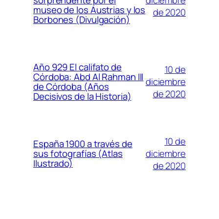
sorprendente por el
museo de los Austrias y los
de 2020
Borbones (Divulgación)
Año 929 El califato de
10 de
Córdoba: Abd Al Rahman III
diciembre
de Córdoba (Años
de 2020
Decisivos de la Historia)
10 de
España 1900 a través de
diciembre
sus fotografías (Atlas
Ilustrado)
de 2020