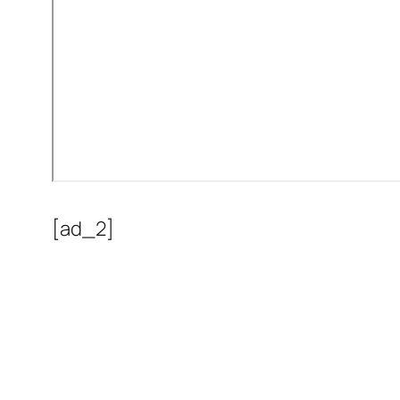
[ad_2]