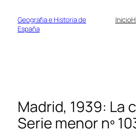
Saltar
al
Geografia e Historia de
Inicio
H
contenido
España
Madrid, 1939: La 
Serie menor nº 10