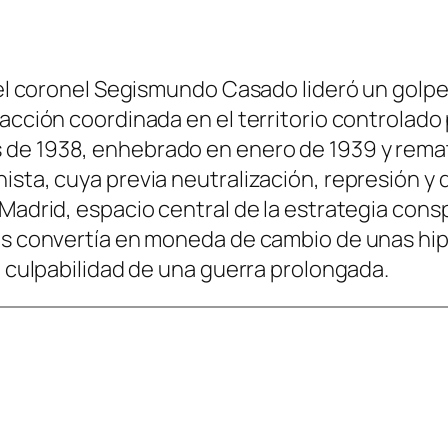
, el coronel Segismundo Casado lideró un golp
acción coordinada en el territorio controlado p
de 1938, enhebrado en enero de 1939 y remata
sta, cuya previa neutralización, represión y d
Madrid, espacio central de la estrategia consp
los convertía en moneda de cambio de unas hip
a culpabilidad de una guerra prolongada.