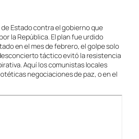
e de Estado contra el gobierno que
or la República. El plan fue urdido
do en el mes de febrero, el golpe solo
esconcierto táctico evitó la resistencia
irativa. Aquí los comunistas locales
otéticas negociaciones de paz, o en el