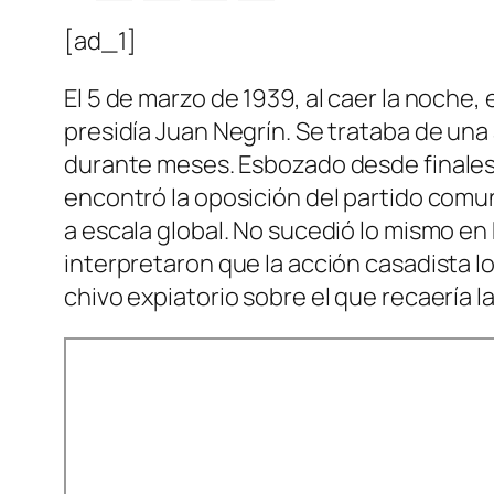
[ad_1]
El 5 de marzo de 1939, al caer la noche
presidía Juan Negrín. Se trataba de una 
durante meses. Esbozado desde finales 
encontró la oposición del partido comuni
a escala global. No sucedió lo mismo en 
interpretaron que la acción casadista 
chivo expiatorio sobre el que recaería l