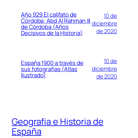
Año 929 El califato de
10 de
Córdoba: Abd Al Rahman III
diciembre
de Córdoba (Años
de 2020
Decisivos de la Historia)
10 de
España 1900 a través de
diciembre
sus fotografías (Atlas
Ilustrado)
de 2020
Geografia e Historia de
España