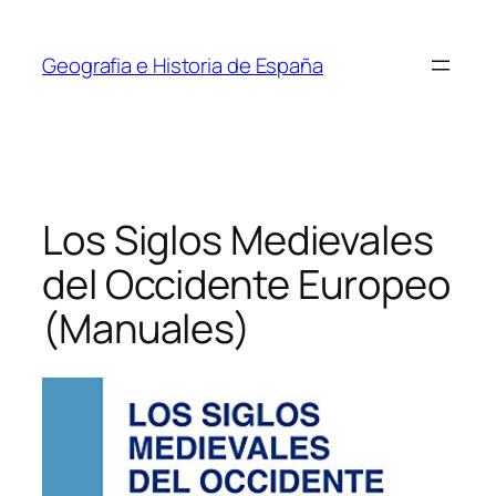
Saltar
al
Geografia e Historia de España
contenido
Los Siglos Medievales
del Occidente Europeo
(Manuales)