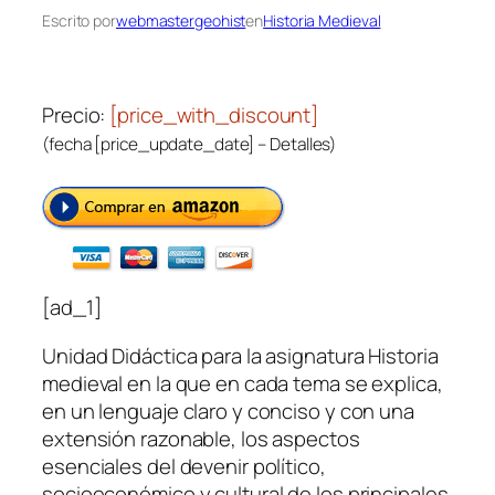
Escrito por
webmastergeohist
en
Historia Medieval
Precio:
[price_with_discount]
(fecha [price_update_date] –
Detalles
)
[ad_1]
Unidad Didáctica para la asignatura Historia
medieval en la que en cada tema se explica,
en un lenguaje claro y conciso y con una
extensión razonable, los aspectos
esenciales del devenir político,
socioeconómico y cultural de los principales