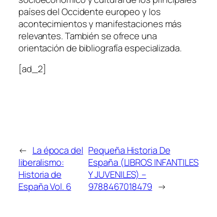
países del Occidente europeo y los
acontecimientos y manifestaciones más
relevantes. También se ofrece una
orientación de bibliografía especializada.
[ad_2]
←
La época del
Pequeña Historia De
liberalismo:
España (LIBROS INFANTILES
Historia de
Y JUVENILES) –
España Vol. 6
9788467018479
→