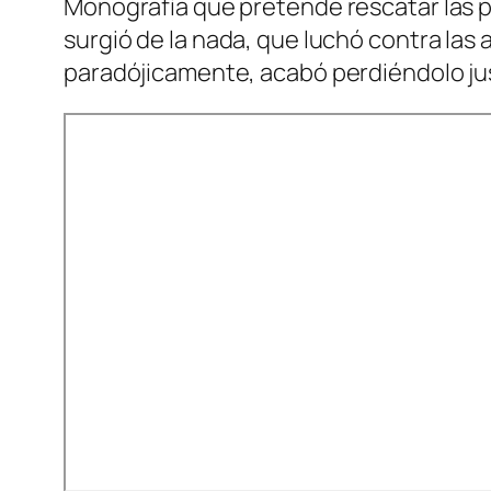
Monografía que pretende rescatar las pie
surgió de la nada, que luchó contra las
paradójicamente, acabó perdiéndolo ju