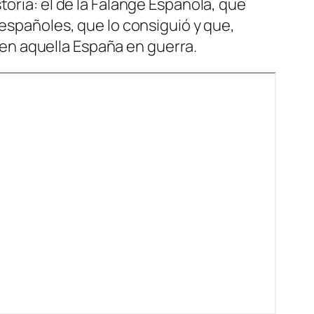
toria: el de la Falange Española, que
 españoles, que lo consiguió y que,
en aquella España en guerra.