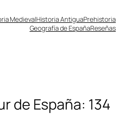
oria Medieval
Historia Antigua
Prehistoria
Geografía de España
Reseñas
Sur de España: 134