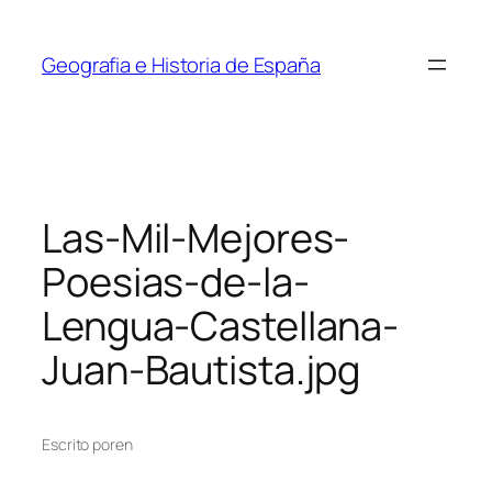
Saltar
al
Geografia e Historia de España
contenido
Las-Mil-Mejores-
Poesias-de-la-
Lengua-Castellana-
Juan-Bautista.jpg
Escrito por
en