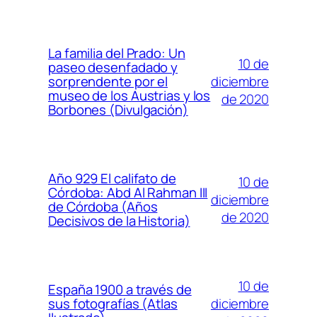
La familia del Prado: Un
10 de
paseo desenfadado y
diciembre
sorprendente por el
museo de los Austrias y los
de 2020
Borbones (Divulgación)
Año 929 El califato de
10 de
Córdoba: Abd Al Rahman III
diciembre
de Córdoba (Años
de 2020
Decisivos de la Historia)
10 de
España 1900 a través de
diciembre
sus fotografías (Atlas