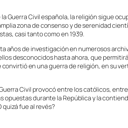
la Guerra Civil española, la religión sigue ocu
mplia zona de consenso y de serenidad cientí
stas, casi tanto como en 1939.
ta años de investigación en numerosos archi
llos desconocidos hasta ahora, que permitirá
se convirtió en una guerra de religión, en su v
a Guerra Civil provocó entre los católicos, en
s opuestas durante la República y la contienda
 quizá fue al revés?