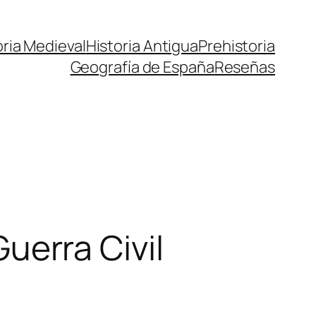
oria Medieval
Historia Antigua
Prehistoria
Geografía de España
Reseñas
Guerra Civil