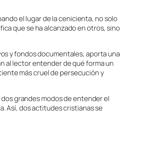
pando el lugar de la cenicienta, no solo
fica que se ha alcanzado en otros, sino
vos y fondos documentales, aporta una
n al lector entender de qué forma un
ertiente más cruel de persecución y
tre dos grandes modos de entender el
. Así, dos actitudes cristianas se