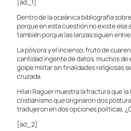
[ad_1]
Dentro de la oceánica bibliografía sobre 
porque en esta cuestión no existe esa a
también porque las lanzas siguen enhie
La pólvora y el incienso,
fruto de cuaren
cantidad ingente de datos, muchos de e
golpe militar sin finalidades religiosas 
cruzada.
Hilari Raguer muestra la fractura que l
cristianismo que originaron dos postura
tradujeron en dos opciones políticas. ¿O
[ad_2]