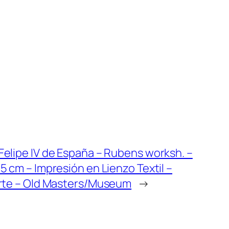
elipe IV de España – Rubens worksh. –
 cm – Impresión en Lienzo Textil –
rte – Old Masters/Museum
→