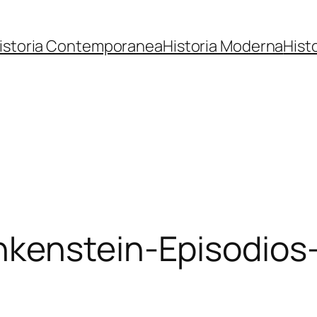
istoria Contemporanea
Historia Moderna
Hist
kenstein-Episodios