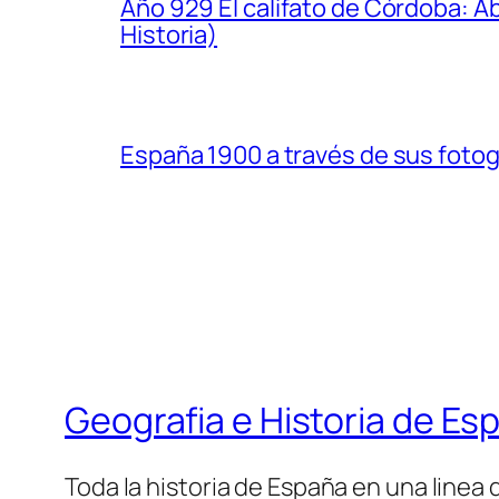
Año 929 El califato de Córdoba: A
Historia)
España 1900 a través de sus fotogr
Geografia e Historia de Es
Toda la historia de España en una linea 