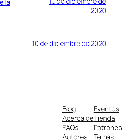
10 de diciembre de
e la
2020
10 de diciembre de 2020
Blog
Eventos
Acerca de
Tienda
FAQs
Patrones
Autores
Temas