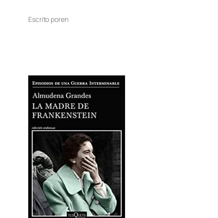
Escrito por
en