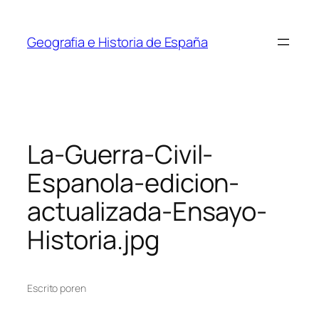
Saltar
al
Geografia e Historia de España
contenido
La-Guerra-Civil-
Espanola-edicion-
actualizada-Ensayo-
Historia.jpg
Escrito por
en