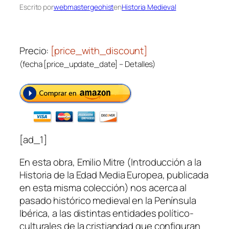
Escrito por
webmastergeohist
en
Historia Medieval
Precio:
[price_with_discount]
(fecha [price_update_date] –
Detalles
)
[ad_1]
En esta obra, Emilio Mitre (Introducción a la
Historia de la Edad Media Europea, publicada
en esta misma colección) nos acerca al
pasado histórico medieval en la Península
Ibérica, a las distintas entidades político-
culturales de la cristiandad que configuran