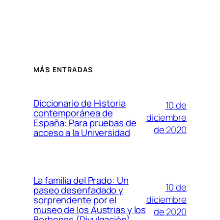
MÁS ENTRADAS
Diccionario de Historia
10 de
contemporánea de
diciembre
España: Para pruebas de
de 2020
acceso a la Universidad
La familia del Prado: Un
10 de
paseo desenfadado y
diciembre
sorprendente por el
museo de los Austrias y los
de 2020
Borbones (Divulgación)