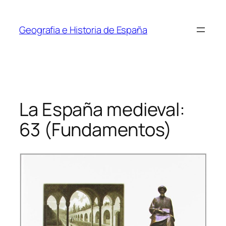
Saltar
al
Geografia e Historia de España
contenido
La España medieval:
63 (Fundamentos)