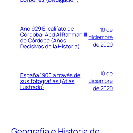
Año 929 El califato de
10 de
Córdoba: Abd Al Rahman III
diciembre
de Córdoba (Años
de 2020
Decisivos de la Historia)
10 de
España 1900 a través de
diciembre
sus fotografías (Atlas
Ilustrado)
de 2020
Geografia e Historia de