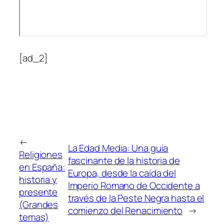
[ad_2]
←
La Edad Media: Una guía
Religiones
fascinante de la historia de
en España:
Europa, desde la caída del
historia y
Imperio Romano de Occidente a
presente
través de la Peste Negra hasta el
(Grandes
comienzo del Renacimiento
→
temas)