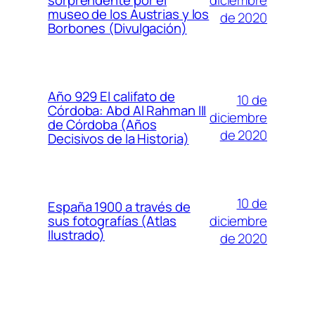
sorprendente por el
museo de los Austrias y los
de 2020
Borbones (Divulgación)
Año 929 El califato de
10 de
Córdoba: Abd Al Rahman III
diciembre
de Córdoba (Años
de 2020
Decisivos de la Historia)
10 de
España 1900 a través de
diciembre
sus fotografías (Atlas
Ilustrado)
de 2020