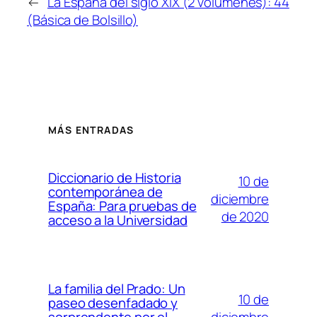
←
La España del siglo XIX (2 volúmenes): 44
(Básica de Bolsillo)
MÁS ENTRADAS
Diccionario de Historia
10 de
contemporánea de
diciembre
España: Para pruebas de
de 2020
acceso a la Universidad
La familia del Prado: Un
10 de
paseo desenfadado y
diciembre