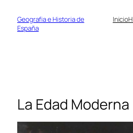
Saltar
al
Geografia e Historia de
Inicio
H
contenido
España
La Edad Moderna (