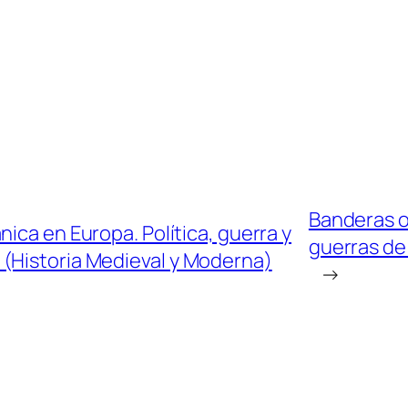
Banderas ol
ica en Europa. Política, guerra y
guerras de
48 (Historia Medieval y Moderna)
→