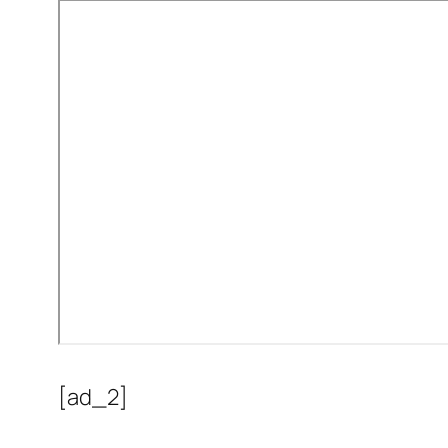
[ad_2]