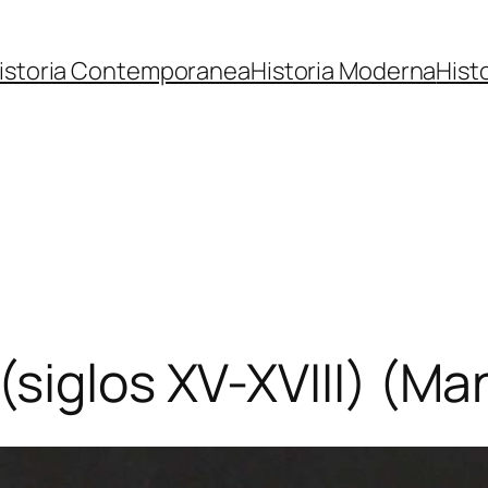
istoria Contemporanea
Historia Moderna
Hist
siglos XV-XVIII) (Ma