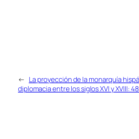
←
La proyección de la monarquía hispán
diplomacia entre los siglos XVI y XVIII: 