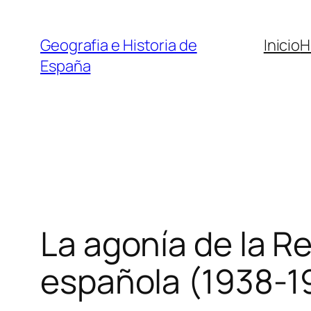
Saltar
al
Geografia e Historia de
Inicio
H
contenido
España
La agonía de la Rep
española (1938-1