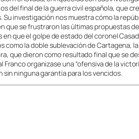
s del final de la guerra civil española, que c
s. Su investigación nos muestra cómo la repú
n que se frustraron las últimas propuestas de 
en que el golpe de estado del coronel Casado
s como la doble sublevación de Cartagena, la 
ura, que dieron como resultado final que se d
al Franco organizase una “ofensiva de la victor
ón sin ninguna garantía para los vencidos.