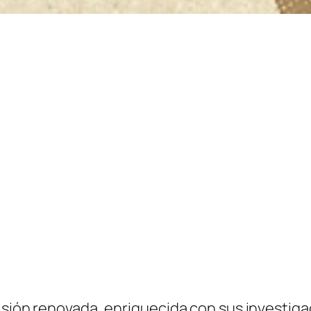
visión renovada, enriquecida con sus investig