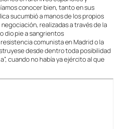
reíamos conocer bien, tanto en sus
blica sucumbió a manos de los propios
negociación, realizadas a través de la
 dio pie a sangrientos
resistencia comunista en Madrid o la
estruyese desde dentro toda posibilidad
ia”, cuando no había ya ejército al que