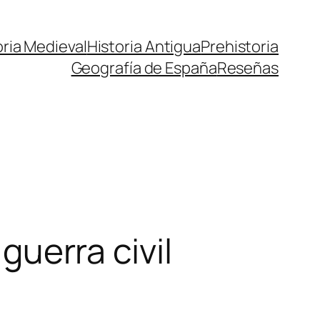
oria Medieval
Historia Antigua
Prehistoria
Geografía de España
Reseñas
 guerra civil