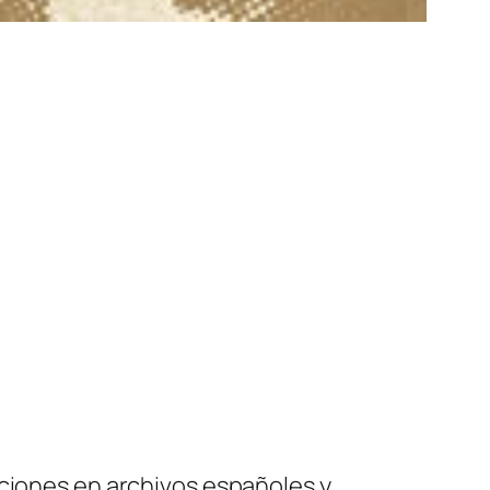
aciones en archivos españoles y