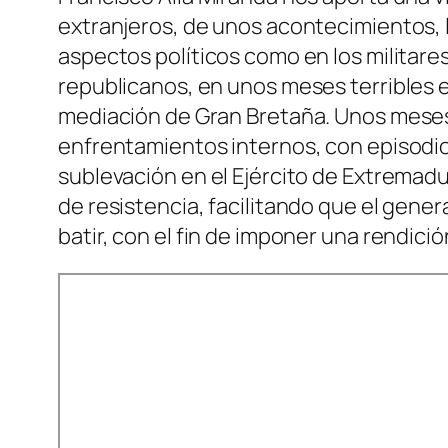
extranjeros, de unos acontecimientos, lo
aspectos políticos como en los militare
republicanos, en unos meses terribles e
mediación de Gran Bretaña. Unos meses 
enfrentamientos internos, con episodio
sublevación en el Ejército de Extremad
de resistencia, facilitando que el gener
batir, con el fin de imponer una rendici