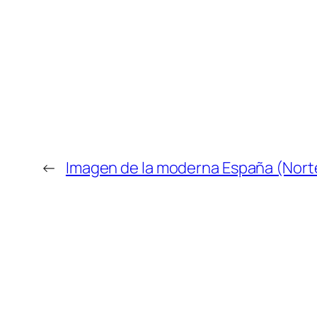
←
Imagen de la moderna España (Norte