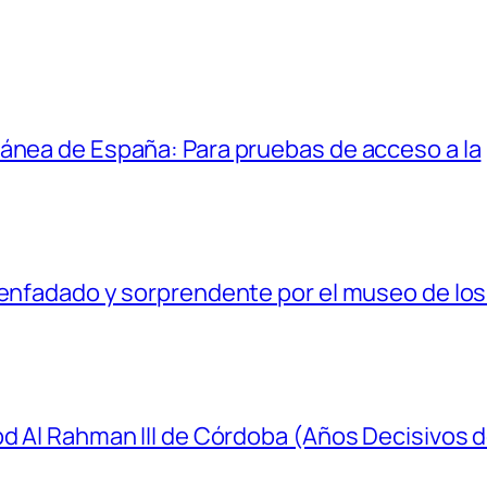
ánea de España: Para pruebas de acceso a la
senfadado y sorprendente por el museo de los 
bd Al Rahman III de Córdoba (Años Decisivos d