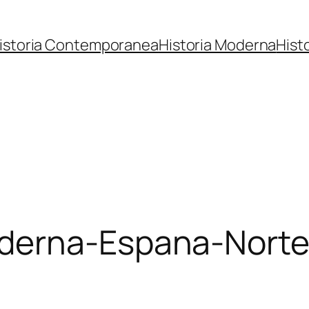
istoria Contemporanea
Historia Moderna
Hist
erna-Espana-Norte-