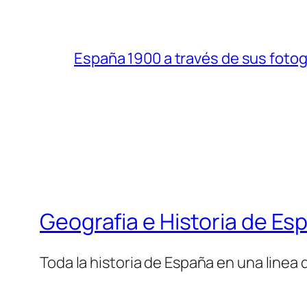
España 1900 a través de sus fotogr
Geografia e Historia de Es
Toda la historia de España en una linea 