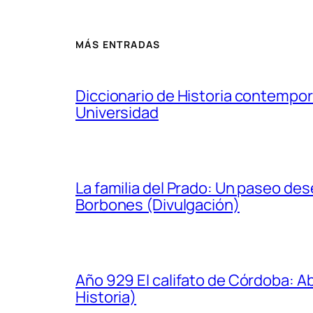
MÁS ENTRADAS
Diccionario de Historia contempor
Universidad
La familia del Prado: Un paseo de
Borbones (Divulgación)
Año 929 El califato de Córdoba: A
Historia)