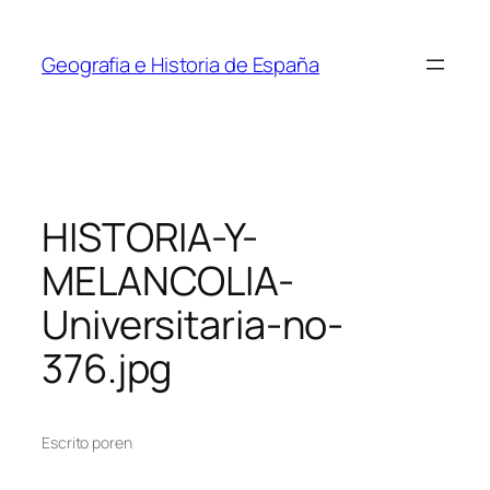
Saltar
al
Geografia e Historia de España
contenido
HISTORIA-Y-
MELANCOLIA-
Universitaria-no-
376.jpg
Escrito por
en