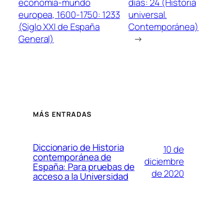
economía-mundo
días: 24 (Historia
europea, 1600-1750: 1233
universal.
(Siglo XXI de España
Contemporánea)
General)
→
MÁS ENTRADAS
Diccionario de Historia
10 de
contemporánea de
diciembre
España: Para pruebas de
de 2020
acceso a la Universidad