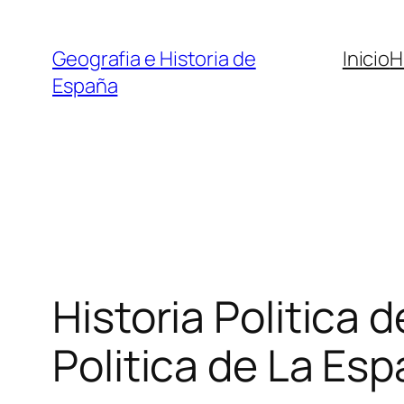
Saltar
al
Geografia e Historia de
Inicio
H
contenido
España
Historia Politica
Politica de La Es