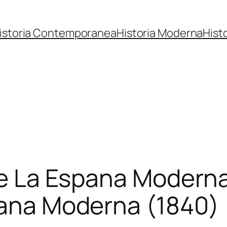
istoria Contemporanea
Historia Moderna
Hist
 de La Espana Moderna
pana Moderna (1840)