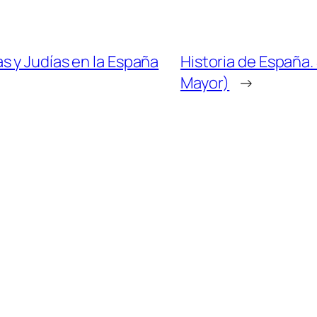
s y Judías en la España
Historia de España. 
Mayor)
→