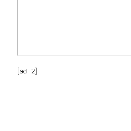
[ad_2]