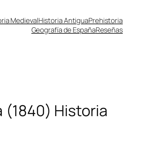
oria Medieval
Historia Antigua
Prehistoria
Geografía de España
Reseñas
 (1840) Historia