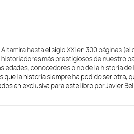
ltamira hasta el siglo XXI en 300 páginas (el q
 historiadores más prestigiosos de nuestro paí
as edades, conocedores o no de la historia de 
es que la historia siempre ha podido ser otra, q
ados en exclusiva para este libro por Javier B