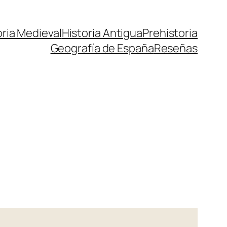
oria Medieval
Historia Antigua
Prehistoria
Geografía de España
Reseñas