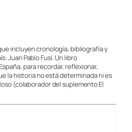
ue incluyen cronología, bibliografía y
s: Juan Pablo Fusi. Un libro
España, para recordar, reflexionar,
ue la historia no está determinada ni es
elloso (colaborador del suplemento El