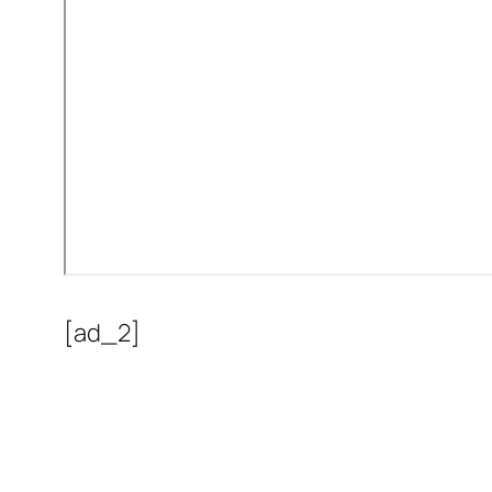
[ad_2]