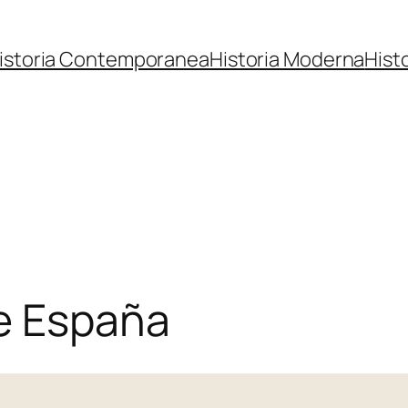
istoria Contemporanea
Historia Moderna
Hist
de España