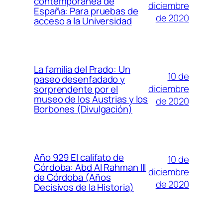
contemporánea de
diciembre
España: Para pruebas de
de 2020
acceso a la Universidad
La familia del Prado: Un
10 de
paseo desenfadado y
diciembre
sorprendente por el
museo de los Austrias y los
de 2020
Borbones (Divulgación)
Año 929 El califato de
10 de
Córdoba: Abd Al Rahman III
diciembre
de Córdoba (Años
de 2020
Decisivos de la Historia)