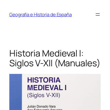
Saltar
al
Geografia e Historia de España
contenido
Historia Medieval I:
Siglos V-XII (Manuales)