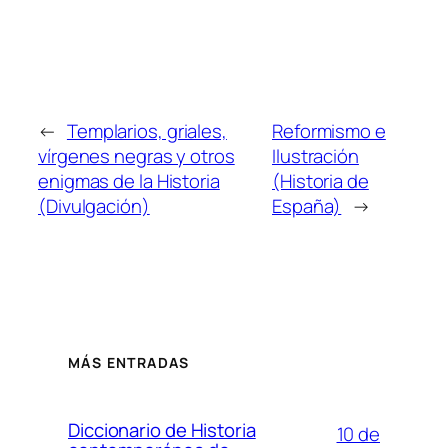
←
Templarios, griales,
Reformismo e
vírgenes negras y otros
Ilustración
enigmas de la Historia
(Historia de
(Divulgación)
España)
→
MÁS ENTRADAS
Diccionario de Historia
10 de