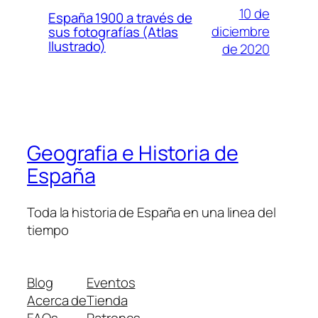
10 de
España 1900 a través de
diciembre
sus fotografías (Atlas
Ilustrado)
de 2020
Geografia e Historia de
España
Toda la historia de España en una linea del
tiempo
Blog
Eventos
Acerca de
Tienda
FAQs
Patrones