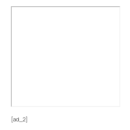
[ad_2]