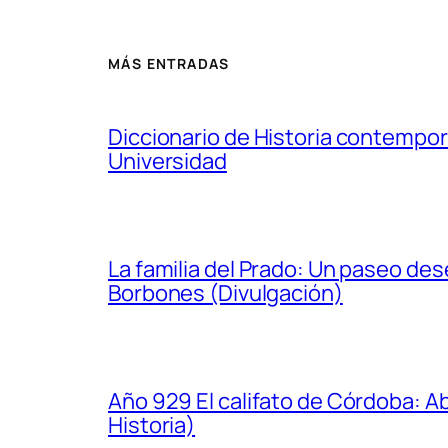
MÁS ENTRADAS
Diccionario de Historia contempor
Universidad
La familia del Prado: Un paseo de
Borbones (Divulgación)
Año 929 El califato de Córdoba: A
Historia)