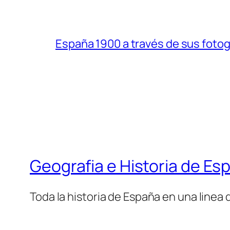
España 1900 a través de sus fotogr
Geografia e Historia de Es
Toda la historia de España en una linea 