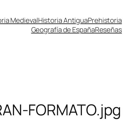
oria Medieval
Historia Antigua
Prehistoria
Geografía de España
Reseñas
RAN-FORMATO.jpg