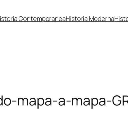
istoria Contemporanea
Historia Moderna
Hist
undo-mapa-a-mapa-G