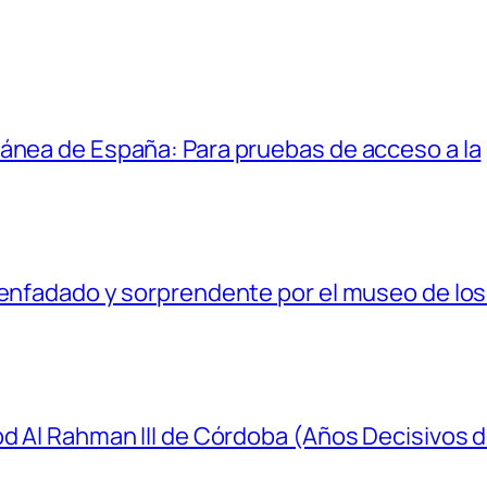
ánea de España: Para pruebas de acceso a la
senfadado y sorprendente por el museo de los 
bd Al Rahman III de Córdoba (Años Decisivos d