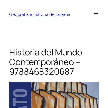
Saltar
al
Geografia e Historia de España
contenido
Historia del Mundo
Contemporáneo –
9788468320687