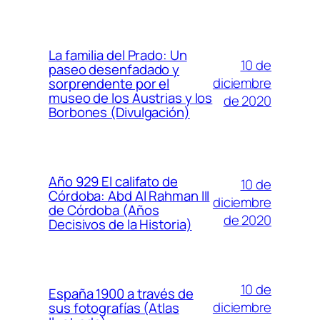
La familia del Prado: Un
10 de
paseo desenfadado y
diciembre
sorprendente por el
museo de los Austrias y los
de 2020
Borbones (Divulgación)
Año 929 El califato de
10 de
Córdoba: Abd Al Rahman III
diciembre
de Córdoba (Años
de 2020
Decisivos de la Historia)
10 de
España 1900 a través de
diciembre
sus fotografías (Atlas