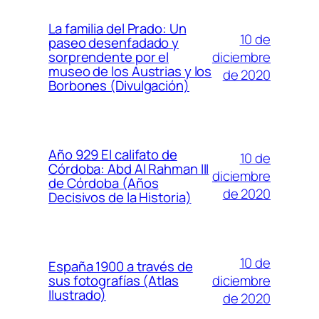
La familia del Prado: Un
10 de
paseo desenfadado y
diciembre
sorprendente por el
museo de los Austrias y los
de 2020
Borbones (Divulgación)
Año 929 El califato de
10 de
Córdoba: Abd Al Rahman III
diciembre
de Córdoba (Años
de 2020
Decisivos de la Historia)
10 de
España 1900 a través de
diciembre
sus fotografías (Atlas
Ilustrado)
de 2020