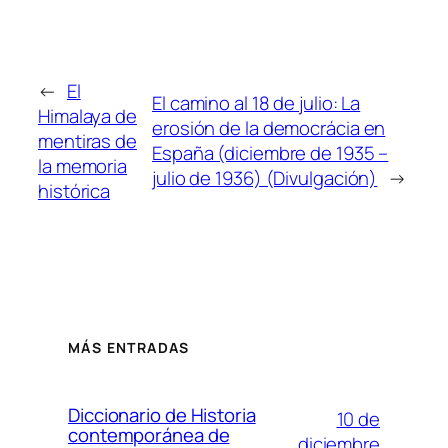
←
El
El camino al 18 de julio: La
Himalaya de
erosión de la democrácia en
mentiras de
España (diciembre de 1935 –
la memoria
julio de 1936) (Divulgación)
→
histórica
MÁS ENTRADAS
Diccionario de Historia
10 de
contemporánea de
diciembre