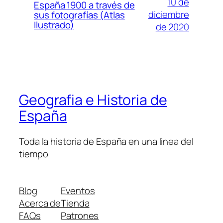
10 de
España 1900 a través de
diciembre
sus fotografías (Atlas
Ilustrado)
de 2020
Geografia e Historia de
España
Toda la historia de España en una linea del
tiempo
Blog
Eventos
Acerca de
Tienda
FAQs
Patrones