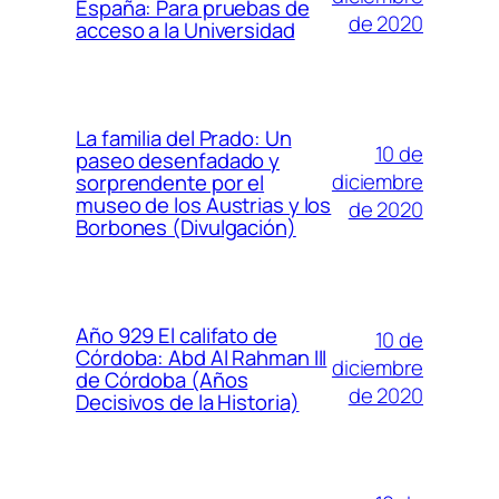
España: Para pruebas de
de 2020
acceso a la Universidad
La familia del Prado: Un
10 de
paseo desenfadado y
diciembre
sorprendente por el
museo de los Austrias y los
de 2020
Borbones (Divulgación)
Año 929 El califato de
10 de
Córdoba: Abd Al Rahman III
diciembre
de Córdoba (Años
de 2020
Decisivos de la Historia)