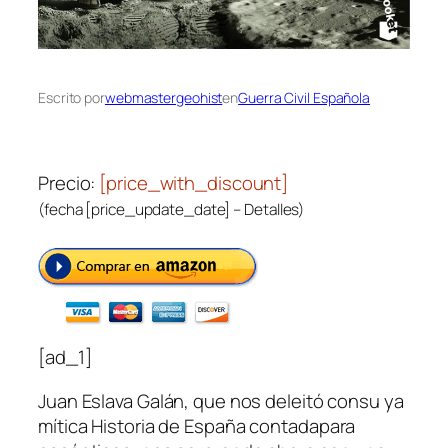
Escrito por
webmastergeohist
en
Guerra Civil Española
Precio:
[price_with_discount]
(fecha [price_update_date] –
Detalles
)
[ad_1]
Juan Eslava Galán, que nos deleitó consu ya
mítica
Historia de España contadapara