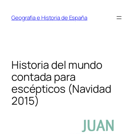
Saltar
al
Geografia e Historia de España
contenido
Historia del mundo
contada para
escépticos (Navidad
2015)