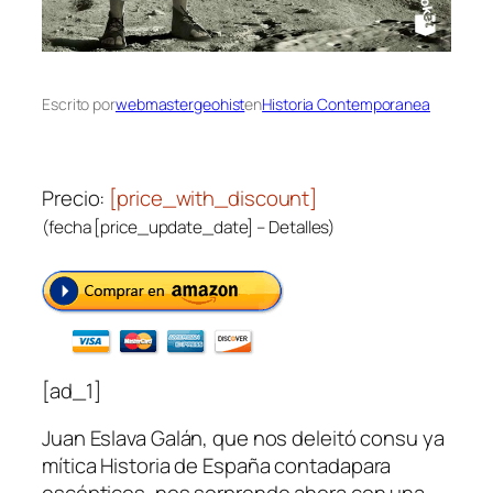
Escrito por
webmastergeohist
en
Historia Contemporanea
Precio:
[price_with_discount]
(fecha [price_update_date] –
Detalles
)
[ad_1]
Juan Eslava Galán, que nos deleitó consu ya
mítica
Historia de España contadapara