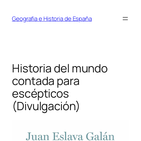
Saltar
al
Geografia e Historia de España
contenido
Historia del mundo
contada para
escépticos
(Divulgación)