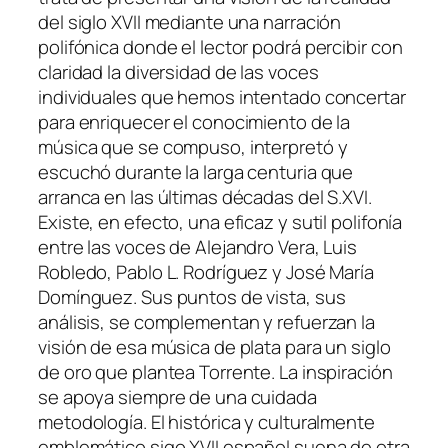
del siglo XVII mediante una narración
polifónica donde el lector podrá percibir con
claridad la diversidad de las voces
individuales que hemos intentado concertar
para enriquecer el conocimiento de la
música que se compuso, interpretó y
escuchó durante la larga centuria que
arranca en las últimas décadas del S.XVI.
Existe, en efecto, una eficaz y sutil polifonía
entre las voces de Alejandro Vera, Luis
Robledo, Pablo L. Rodríguez y José María
Domínguez. Sus puntos de vista, sus
análisis, se complementan y refuerzan la
visión de esa música de plata para un siglo
de oro que plantea Torrente. La inspiración
se apoya siempre de una cuidada
metodología. El histórica y culturalmente
emblemático sigo XVII español suena de otra