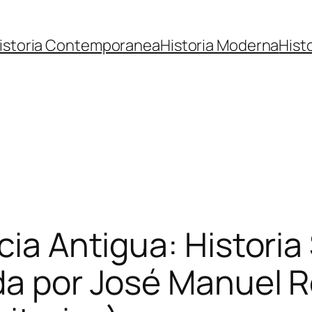
istoria Contemporanea
Historia Moderna
Hist
ecia Antigua: Histori
da por José Manuel 