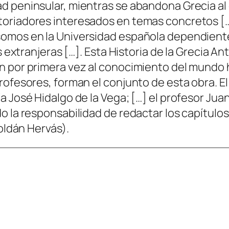
 peninsular, mientras se abandona Grecia al c
oriadores interesados en temas concretos […]
somos en la Universidad española dependien
s extranjeras […]. Esta Historia de la Grecia A
n por primera vez al conocimiento del mundo h
rofesores, forman el conjunto de esta obra. El
ía José Hidalgo de la Vega; […] el profesor J
do la responsabilidad de redactar los capítul
Roldán Hervás).