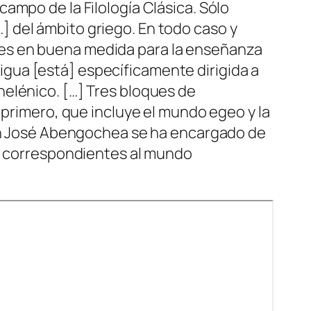
ampo de la Filología Clásica. Sólo
 del ámbito griego. En todo caso y
tes en buena medida para la enseñanza
ntigua [está] específicamente dirigida a
elénico. […] Tres bloques de
 primero, que incluye el mundo egeo y la
uan José Abengochea se ha encargado de
os correspondientes al mundo