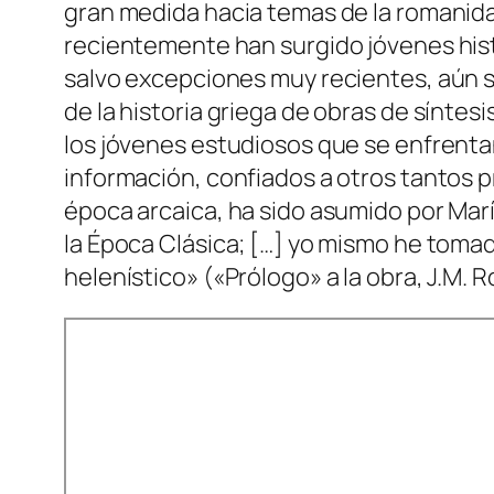
gran medida hacia temas de la romanidad
recientemente han surgido jóvenes hist
salvo excepciones muy recientes, aún 
de la historia griega de obras de síntesi
los jóvenes estudiosos que se enfrenta
información, confiados a otros tantos p
época arcaica, ha sido asumido por Mar
la Época Clásica; […] yo mismo he toma
helenístico» («Prólogo» a la obra, J.M. 