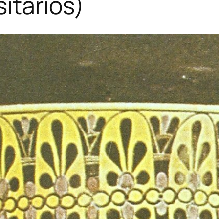
itarios)