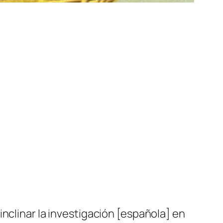
nclinar la investigación [española] en