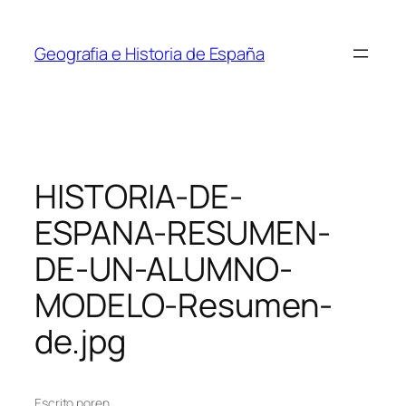
Saltar
al
Geografia e Historia de España
contenido
HISTORIA-DE-
ESPANA-RESUMEN-
DE-UN-ALUMNO-
MODELO-Resumen-
de.jpg
Escrito por
en