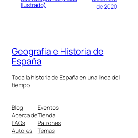
Ilustrado)
de 2020
Geografia e Historia de
España
Toda la historia de España en una linea del
tiempo
Blog
Eventos
Acerca de
Tienda
FAQs
Patrones
Autores
Temas