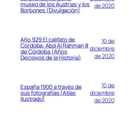
museo de los Austrias y los
de 2020
Borbones (Divulgación)
Año 929 El califato de
10 de
Córdoba: Abd Al Rahman III
diciembre
de Córdoba (Años
de 2020
Decisivos de la Historia)
10 de
España 1900 a través de
diciembre
sus fotografías (Atlas
Ilustrado)
de 2020