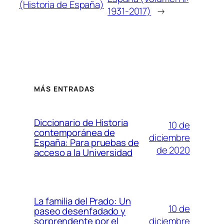
(Historia de España)
1931-2017)
→
MÁS ENTRADAS
Diccionario de Historia
10 de
contemporánea de
diciembre
España: Para pruebas de
de 2020
acceso a la Universidad
La familia del Prado: Un
10 de
paseo desenfadado y
diciembre
sorprendente por el