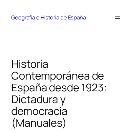
Saltar
al
Geografia e Historia de España
contenido
Historia
Contemporánea de
España desde 1923:
Dictadura y
democracia
(Manuales)