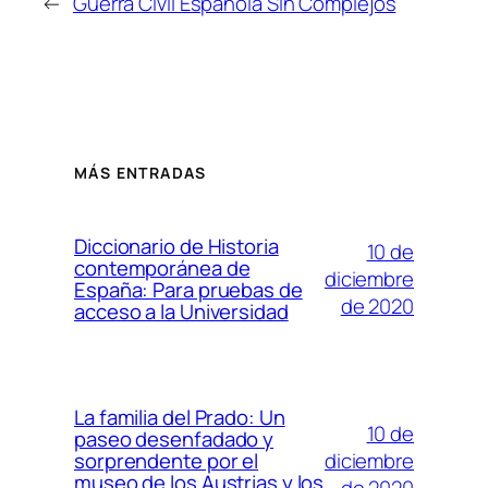
←
Guerra Civil Española Sin Complejos
MÁS ENTRADAS
Diccionario de Historia
10 de
contemporánea de
diciembre
España: Para pruebas de
de 2020
acceso a la Universidad
La familia del Prado: Un
10 de
paseo desenfadado y
diciembre
sorprendente por el
museo de los Austrias y los
de 2020