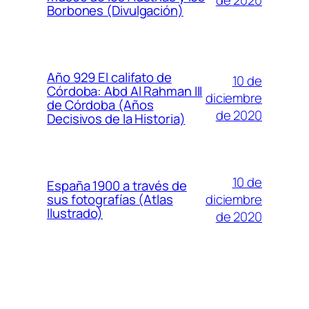
Borbones (Divulgación)
Año 929 El califato de
10 de
Córdoba: Abd Al Rahman III
diciembre
de Córdoba (Años
de 2020
Decisivos de la Historia)
10 de
España 1900 a través de
diciembre
sus fotografías (Atlas
Ilustrado)
de 2020