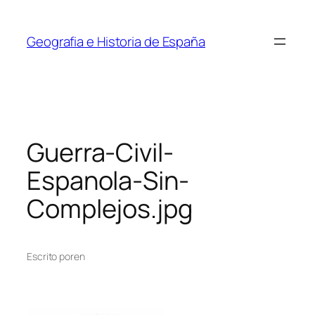
Saltar
al
Geografia e Historia de España
contenido
Guerra-Civil-
Espanola-Sin-
Complejos.jpg
Escrito por
en