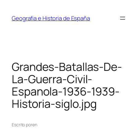
Saltar
al
Geografia e Historia de España
contenido
Grandes-Batallas-De-
La-Guerra-Civil-
Espanola-1936-1939-
Historia-siglo.jpg
Escrito por
en