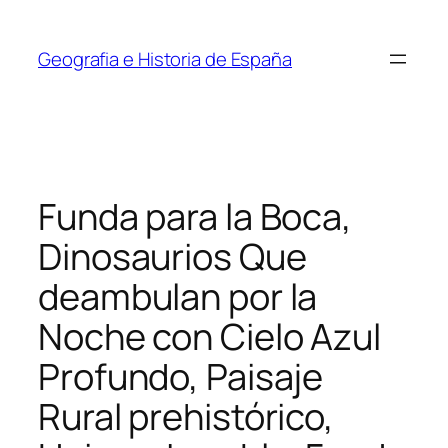
Saltar
al
Geografia e Historia de España
contenido
Funda para la Boca,
Dinosaurios Que
deambulan por la
Noche con Cielo Azul
Profundo, Paisaje
Rural prehistórico,