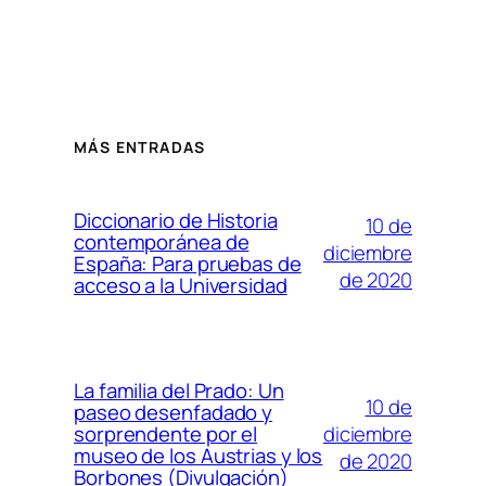
MÁS ENTRADAS
Diccionario de Historia
10 de
contemporánea de
diciembre
España: Para pruebas de
de 2020
acceso a la Universidad
La familia del Prado: Un
10 de
paseo desenfadado y
diciembre
sorprendente por el
museo de los Austrias y los
de 2020
Borbones (Divulgación)