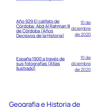
Año 929 El califato de
10 de
Córdoba: Abd Al Rahman III
diciembre
de Córdoba (Años
de 2020
Decisivos de la Historia)
10 de
España 1900 a través de
diciembre
sus fotografías (Atlas
Ilustrado)
de 2020
Geografia e Historia de