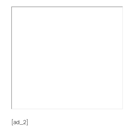
[ad_2]