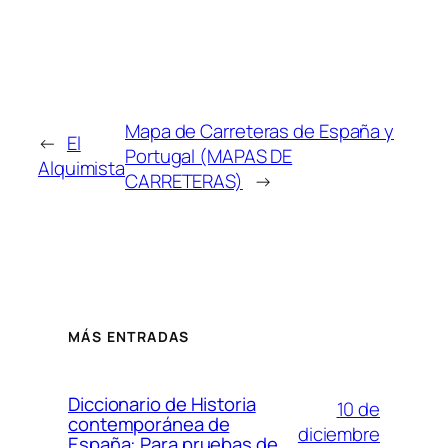
Mapa de Carreteras de España y
←
El
Portugal (MAPAS DE
Alquimista
CARRETERAS)
→
MÁS ENTRADAS
Diccionario de Historia
10 de
contemporánea de
diciembre
España: Para pruebas de