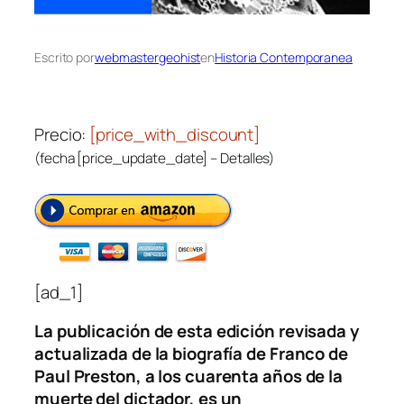
Escrito por
webmastergeohist
en
Historia Contemporanea
Precio:
[price_with_discount]
(fecha [price_update_date] –
Detalles
)
[ad_1]
La publicación de esta edición revisada y
actualizada de la biografía de Franco de
Paul Preston, a los cuarenta años de la
muerte del dictador, es un