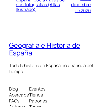
diciembre
sus fotografías (Atlas
Ilustrado)
de 2020
Geografia e Historia de
España
Toda la historia de España en una linea del
tiempo
Blog
Eventos
Acerca de
Tienda
FAQs
Patrones
Autores
Temas