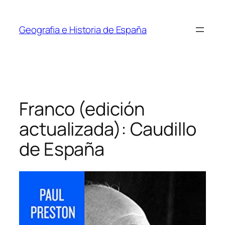
Saltar
al
Geografia e Historia de España
contenido
Franco (edición
actualizada): Caudillo
de España