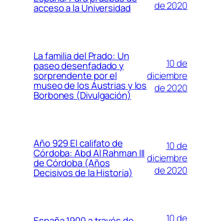
de 2020
acceso a la Universidad
La familia del Prado: Un
10 de
paseo desenfadado y
diciembre
sorprendente por el
museo de los Austrias y los
de 2020
Borbones (Divulgación)
Año 929 El califato de
10 de
Córdoba: Abd Al Rahman III
diciembre
de Córdoba (Años
de 2020
Decisivos de la Historia)
10 de
España 1900 a través de