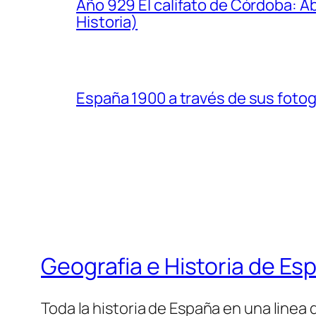
Año 929 El califato de Córdoba: A
Historia)
España 1900 a través de sus fotogr
Geografia e Historia de Es
Toda la historia de España en una linea 