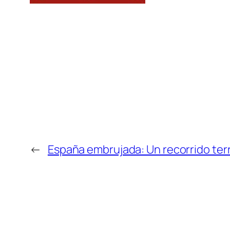
←
España embrujada: Un recorrido terr