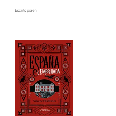
Escrito por
en