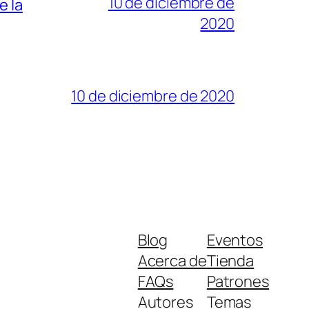
10 de diciembre de
e la
2020
10 de diciembre de 2020
Blog
Eventos
Acerca de
Tienda
FAQs
Patrones
Autores
Temas