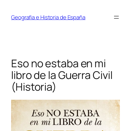
Saltar
al
Geografia e Historia de España
contenido
Eso no estaba en mi
libro de la Guerra Civil
(Historia)