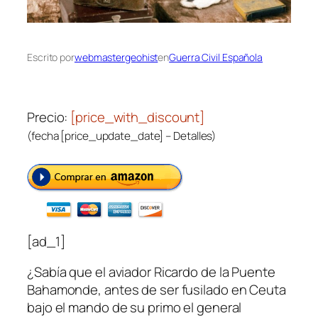
Escrito por
webmastergeohist
en
Guerra Civil Española
Precio:
[price_with_discount]
(fecha [price_update_date] –
Detalles
)
[ad_1]
¿Sabía que el aviador Ricardo de la Puente
Bahamonde, antes de ser fusilado en Ceuta
bajo el mando de su primo el general