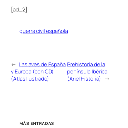
[ad_2]
guerra civil española
←
Las aves de España
Prehistoria de la
y Europa (con CD)
península Ibérica
(Atlas Ilustrado)
(Ariel Historia)
→
MÁS ENTRADAS