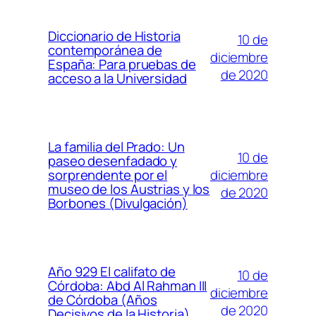
Diccionario de Historia
10 de
contemporánea de
diciembre
España: Para pruebas de
de 2020
acceso a la Universidad
La familia del Prado: Un
10 de
paseo desenfadado y
diciembre
sorprendente por el
museo de los Austrias y los
de 2020
Borbones (Divulgación)
Año 929 El califato de
10 de
Córdoba: Abd Al Rahman III
diciembre
de Córdoba (Años
de 2020
Decisivos de la Historia)